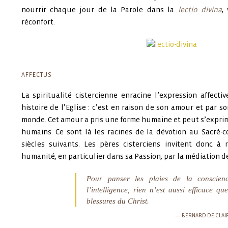
nourrir chaque jour de la Parole dans la
lectio divina
,
réconfort.
AFFECTUS
La spiritualité cistercienne enracine l’expression affecti
histoire de l’Eglise : c’est en raison de son amour et par 
monde. Cet amour a pris une forme humaine et peut s’exprim
humains. Ce sont là les racines de la dévotion au Sacré-
siècles suivants. Les pères cisterciens invitent donc à
humanité, en particulier dans sa Passion, par la médiation de
Pour panser les plaies de la conscienc
l’intelligence, rien n’est aussi efficace q
blessures du Christ.
BERNARD DE CLAI