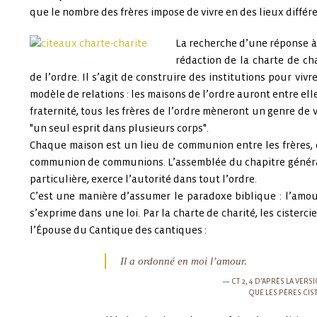
que le nombre des frères impose de vivre en des lieux différe
La recherche d’une réponse à 
rédaction de la charte de cha
de l’ordre. Il s’agit de construire des institutions pour vi
modèle de relations : les maisons de l’ordre auront entre elles
fraternité, tous les frères de l’ordre mèneront un genre de 
"un seul esprit dans plusieurs corps".
Chaque maison est un lieu de communion entre les frères, 
communion de communions. L’assemblée du chapitre généra
particulière, exerce l’autorité dans tout l’ordre.
C’est une manière d’assumer le paradoxe biblique : l’amo
s’exprime dans une loi. Par la
charte de charité
, les cisterc
l’Épouse du Cantique des cantiques :
Il a ordonné en moi l’amour.
CT 2, 4 D’APRÈS LA VERS
QUE LES PÈRES CI