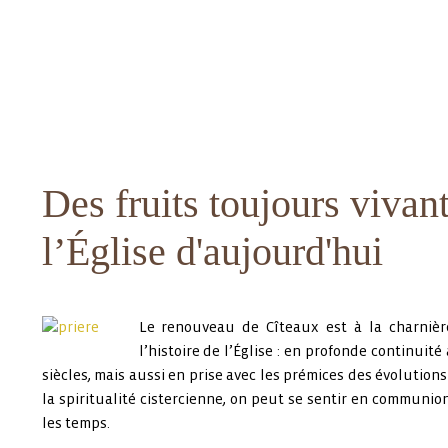
Des fruits toujours vivan
l’Église d'aujourd'hui
Le renouveau de Cîteaux est à la charnièr
l’histoire de l’Église : en profonde continuit
siècles, mais aussi en prise avec les prémices des évolution
la spiritualité cistercienne, on peut se sentir en communio
les temps.