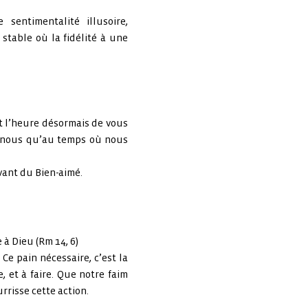
sentimentalité illusoire,
 stable où la fidélité à une
t l’heure désormais de vous
e nous qu’au temps où nous
vant du Bien-aimé.
 à Dieu (Rm 14, 6)
Ce pain nécessaire, c’est la
, et à faire. Que notre faim
rrisse cette action.