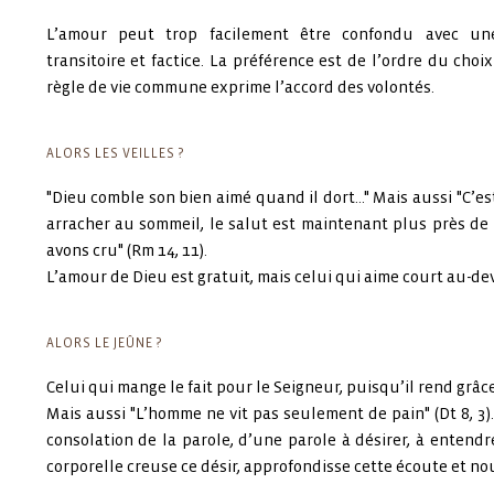
L’amour peut trop facilement être confondu avec une 
transitoire et factice. La préférence est de l’ordre du choix
règle de vie commune exprime l’accord des volontés.
ALORS LES VEILLES ?
"Dieu comble son bien aimé quand il dort…" Mais aussi "C’es
arracher au sommeil, le salut est maintenant plus près d
avons cru" (Rm 14, 11).
L’amour de Dieu est gratuit, mais celui qui aime court au-de
ALORS LE JEÛNE ?
Celui qui mange le fait pour le Seigneur, puisqu’il rend grâce
Mais aussi "L’homme ne vit pas seulement de pain" (Dt 8, 3). 
consolation de la parole, d’une parole à désirer, à entendre
corporelle creuse ce désir, approfondisse cette écoute et nou