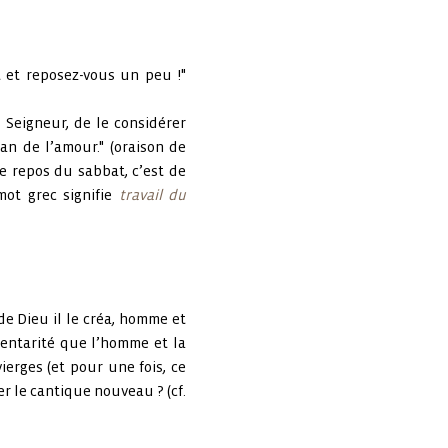
rt et reposez-vous un peu !"
 Seigneur, de le considérer
an de l’amour." (oraison de
le repos du sabbat, c’est de
mot grec signifie
travail du
de Dieu il le créa, homme et
mentarité que l’homme et la
erges (et pour une fois, ce
r le cantique nouveau ? (cf.