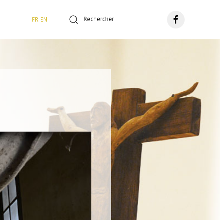
FR
EN