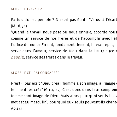
ALORS LE TRAVAIL ?
Parfois dur et pénible ? N’est-il pas écrit : "Venez à l’éca
(Mc 6, 31)
"Quand le travail nous pèse ou nous ennuie, accorde-nous
comme un service de nos frères et de l’accomplir avec l’él
l’office de none). En fait, fondamentalement, le vrai repos, 
servir dans l’amour, service de Dieu dans la liturgie (ce 
peuple
), service des frères dans le travail.
ALORS LE CÉLIBAT CONSACRÉ ?
N’est-il pas écrit "Dieu créa l’homme à son image, à l’image 
femme il les créa" (Gn 1, 27). C’est donc dans leur complé
femme sont image de Dieu. Mais alors pourquoi seuls les vi
mot est au masculin), pourquoi eux seuls peuvent-ils chante
Ap 14)