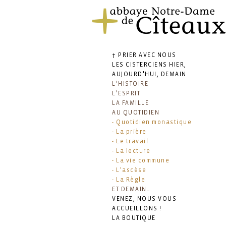
† PRIER AVEC NOUS
LES CISTERCIENS HIER,
AUJOURD'HUI, DEMAIN
L'HISTOIRE
L'ESPRIT
LA FAMILLE
AU QUOTIDIEN
- Quotidien monastique
- La prière
- Le travail
- La lecture
- La vie commune
- L'ascèse
- La Règle
ET DEMAIN…
VENEZ, NOUS VOUS
ACCUEILLONS !
LA BOUTIQUE