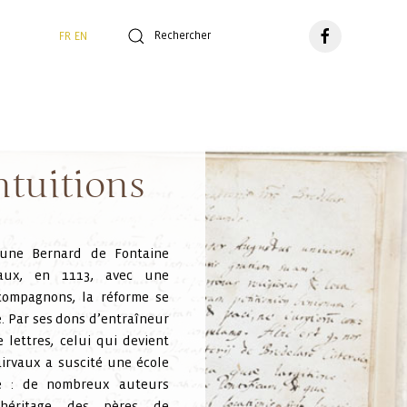
FR
EN
ntuitions
jeune
Bernard de Fontaine
aux, en 1113, avec une
compagnons, la réforme se
. Par ses dons d’entraîneur
lettres, celui qui devient
irvaux a suscité une école
té : de nombreux auteurs