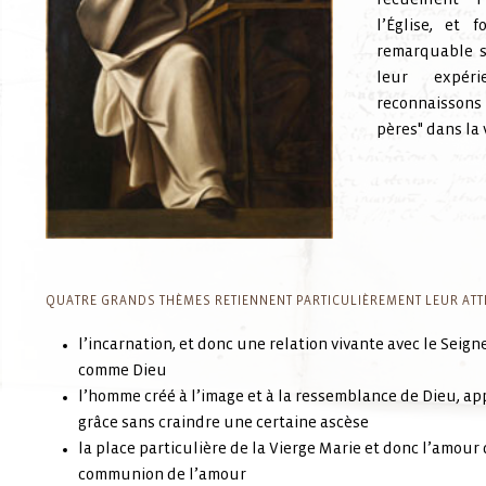
recueillent 
l’Église, et 
remarquable s
leur expéri
reconnaisson
pères" dans la 
QUATRE GRANDS THÈMES RETIENNENT PARTICULIÈREMENT LEUR ATT
l’incarnation, et donc une relation vivante avec le Sei
comme Dieu
l’homme créé à l’image et à la ressemblance de Dieu, ap
grâce sans craindre une certaine ascèse
la place particulière de la Vierge Marie et donc l’amour
communion de l’amour