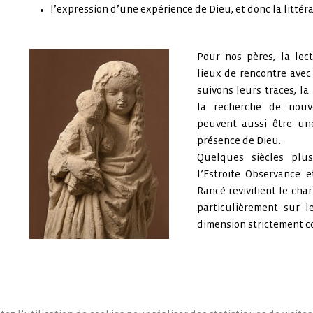
l’expression d’une expérience de Dieu, et donc la littér
Pour nos pères, la lect
lieux de rencontre avec
suivons leurs traces, la
la recherche de nouv
peuvent aussi être une
présence de Dieu.
Quelques siècles plu
l’Estroite Observance 
Rancé revivifient le char
particulièrement sur le
dimension strictement co