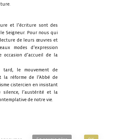
ature.
ure et l’écriture sont des
 le Seigneur. Pour nous qui
 lecture de leurs œuvres et
eaux modes d’expression
 occasion d’accueil de la
s tard, le mouvement de
et la réforme de l’Abbé de
isme cistercien en insistant
 silence, l’austérité et la
ntemplative de notre vie.