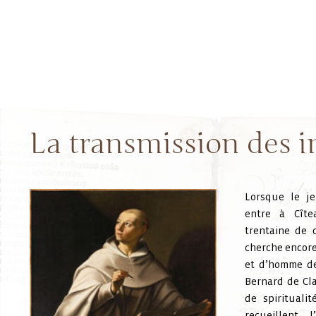
La transmission des i
Lorsque le 
entre à Cîte
trentaine de 
cherche encore
et d’homme de 
Bernard de Cla
de spirituali