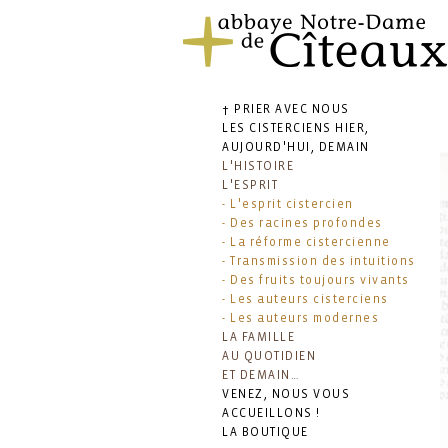
† PRIER AVEC NOUS
LES CISTERCIENS HIER,
AUJOURD'HUI, DEMAIN
L'HISTOIRE
L'ESPRIT
- L'esprit cistercien
- Des racines profondes
- La réforme cistercienne
- Transmission des intuitions
- Des fruits toujours vivants
- Les auteurs cisterciens
- Les auteurs modernes
LA FAMILLE
AU QUOTIDIEN
ET DEMAIN…
VENEZ, NOUS VOUS
ACCUEILLONS !
LA BOUTIQUE