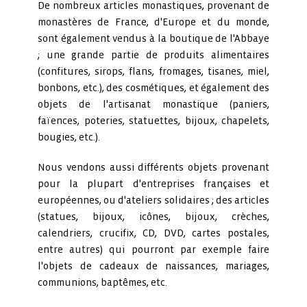
De nombreux articles monastiques, provenant de
monastères de France, d'Europe et du monde,
sont également vendus à la boutique de l'Abbaye
; une grande partie de produits alimentaires
(confitures, sirops, flans, fromages, tisanes, miel,
bonbons, etc.), des cosmétiques, et également des
objets de l'artisanat monastique (paniers,
faïences, poteries, statuettes, bijoux, chapelets,
bougies, etc.).
Nous vendons aussi différents objets provenant
pour la plupart d'entreprises françaises et
européennes, ou d'ateliers solidaires ; des articles
(statues, bijoux, icônes, bijoux, crèches,
calendriers, crucifix, CD, DVD, cartes postales,
entre autres) qui pourront par exemple faire
l'objets de cadeaux de naissances, mariages,
communions, baptêmes, etc.