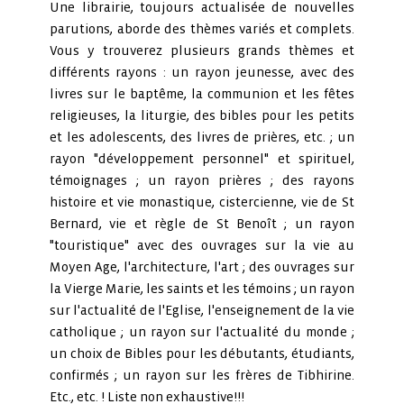
Une librairie, toujours actualisée de nouvelles
parutions, aborde des thèmes variés et complets.
Vous y trouverez plusieurs grands thèmes et
différents rayons : un rayon jeunesse, avec des
livres sur le baptême, la communion et les fêtes
religieuses, la liturgie, des bibles pour les petits
et les adolescents, des livres de prières, etc. ; un
rayon "développement personnel" et spirituel,
témoignages ; un rayon prières ; des rayons
histoire et vie monastique, cistercienne, vie de St
Bernard, vie et règle de St Benoît ; un rayon
"touristique" avec des ouvrages sur la vie au
Moyen Age, l'architecture, l'art ; des ouvrages sur
la Vierge Marie, les saints et les témoins ; un rayon
sur l'actualité de l'Eglise, l'enseignement de la vie
catholique ; un rayon sur l'actualité du monde ;
un choix de Bibles pour les débutants, étudiants,
confirmés ; un rayon sur les frères de Tibhirine.
Etc., etc. ! Liste non exhaustive!!!