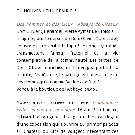
DU NOUVEAU EN LIBRAIRIE!!!
Des hommes et des Cieux - Abbaye de Cîteaux
,
Dom Olivier Quenardel, Pierre Aymar De Broissia.
Imaginé pour le départ de Dom Olivier Quenardel,
ce livre est un véritable bijou! Les photographies
transmettent l'amour fraternel et la vie
contemplative de la communauté. Les textes de
Dom Olivier enrichissent l'ouvrage, portant la
beauté, l'espérance, le partage et l'obéissance de
ces moines qu'il nomme "violons de Dieu".
Vendu à la boutique de l'Abbaye. 29.90€
Notez aussi l'arrivée du livre
Enluminures
cisterciennes en céramique
d'Alain Prudhomme,
artisan bourguignon. Il s'agit du livre-catalogue
d'une exposition qui s'ouvrira au printemps 2022
au Château du Clos de Vougeot, présentant ces