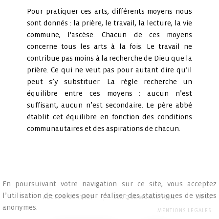
Pour pratiquer ces arts, différents moyens nous
sont donnés :
la prière, le travail, la lecture, la vie
commune, l'ascèse
. Chacun de ces moyens
concerne tous les arts à la fois. Le travail ne
contribue pas moins à la recherche de Dieu que la
prière. Ce qui ne veut pas pour autant dire qu’il
peut s’y substituer. La règle recherche un
équilibre entre ces moyens : aucun n’est
suffisant, aucun n’est secondaire. Le père abbé
établit cet équilibre en fonction des conditions
communautaires et des aspirations de chacun.
En poursuivant votre navigation sur ce site, vous acceptez
l’utilisation de cookies pour réaliser des statistiques de visites
ACCÈS & CONTACT
LEXIQUE MONASTIQUE
LIENS
anonymes.
MENTIONS LÉGALES