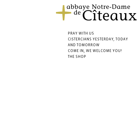
PRAY WITH US
CISTERCIANS YESTERDAY, TODAY
AND TOMORROW
COME IN, WE WELCOME YOU!
THE SHOP