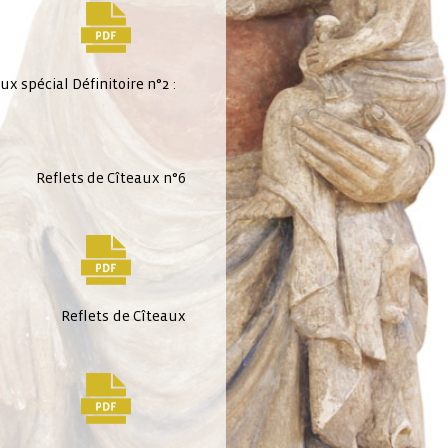
x spécial Définitoire n°2 :
 Reflets de Cîteaux n°6
2 : Reflets de Cîteaux